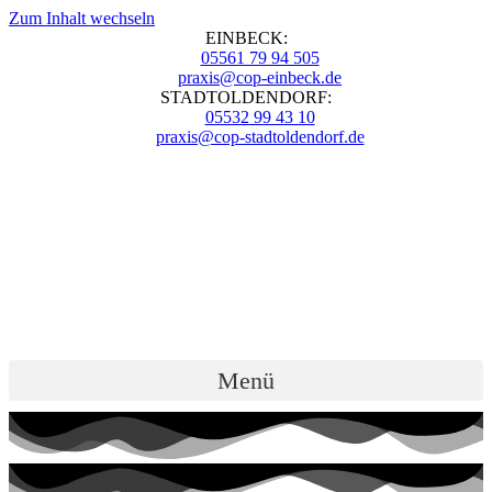
Zum Inhalt wechseln
EINBECK:
05561 79 94 505
praxis@cop-einbeck.de
STADTOLDENDORF:
05532 99 43 10
praxis@cop-stadtoldendorf.de
Menü