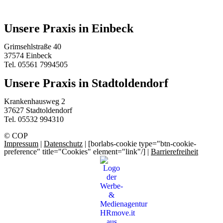
Unsere Praxis in Einbeck
Grimsehlstraße 40
37574 Einbeck
Tel. 05561 7994505
Unsere Praxis in Stadtoldendorf
Krankenhausweg 2
37627 Stadtoldendorf
Tel. 05532 994310
© COP
Impressum
|
Datenschutz
| [borlabs-cookie type="btn-cookie-
preference" title="Cookies" element="link"/] |
Barrierefreiheit